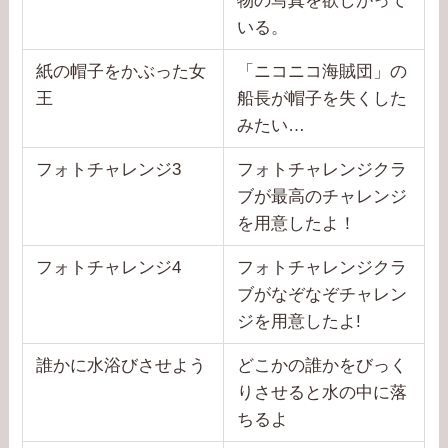
物の写真を欲しがって
いる。
紙の帽子をかぶった女
「ニコニコ海賊団」の
王
船長が帽子を失くした
みたい…
フォトチャレンジ3
フォトチャレンジクラ
ブが最高のチャレンジ
を用意したよ！
フォトチャレンジ4
フォトチャレンジクラ
ブがなぞなぞチャレン
ジを用意したよ!
誰かに水浴びさせよう
どこかの誰かをびっく
りさせると水の中に落
ちるよ