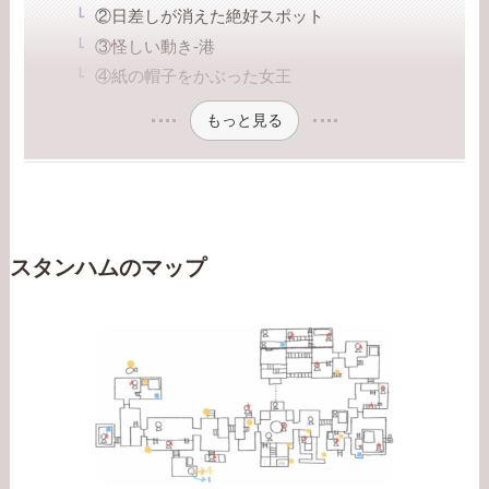
②日差しが消えた絶好スポット
③怪しい動き-港
④紙の帽子をかぶった女王
もっと見る
スタンハムのマップ