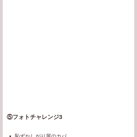
⑤フォトチャレンジ3
恥ずかしがり屋のカバ