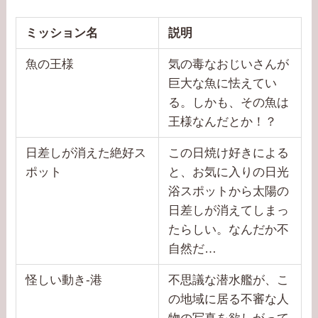
ミッション名
説明
魚の王様
気の毒なおじいさんが
巨大な魚に怯えてい
る。しかも、その魚は
王様なんだとか！？
日差しが消えた絶好ス
この日焼け好きによる
ポット
と、お気に入りの日光
浴スポットから太陽の
日差しが消えてしまっ
たらしい。なんだか不
自然だ…
怪しい動き-港
不思議な潜水艦が、こ
の地域に居る不審な人