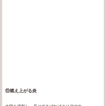
⑪燃え上がる炎