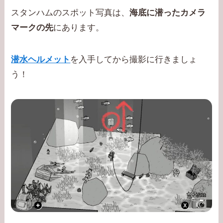
スタンハムのスポット写真は、
海底に潜ったカメラ
マークの先
にあります。
潜水ヘルメット
を入手してから撮影に行きましょ
う！