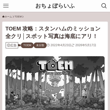
おちょぼらいふ
ホーム
TOEM
TOEM 攻略：スタンハムのミッション
全クリ│スポット写真は海底にアリ！
広告
2022年4月23日
2026年5月17日
TOEM
未分類