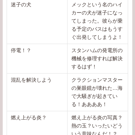
迷子の犬
メックという名のハイ
カーの犬が迷子になっ
てしまった。彼らが乗
る予定のバスはもうす
ぐ出発してしまうよ！
停電！？
スタンハムの発電所の
機械を修理すれば解決
するはず！
混乱を解決しよう
クラクションマスター
の巣眼鏡が壊れた…海
で大騒ぎが起きてい
る！ああああ！
燃え上がる炎？
燃え上がる炎の写真？
熱の玉？いったいどう
いう意味なんだ！？