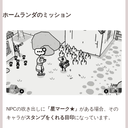
ホームランダのミッション
NPCの吹き出しに
「星マーク★」
がある場合、その
キャラが
スタンプをくれる目印
になっています。