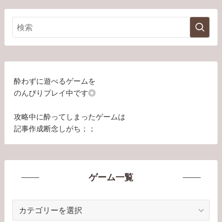
酔わずに遊べるゲームを
のんびりプレイ中です◎
攻略中に酔ってしまったゲームは
記事作成断念しがち；；
ゲーム一覧
ゲ
ー