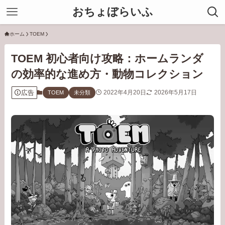
おちょぼらいふ
ホーム
TOEM
TOEM 初心者向け攻略：ホームランダ
の効率的な進め方・動物コレクション
広告
2022年4月20日
2026年5月17日
TOEM
未分類