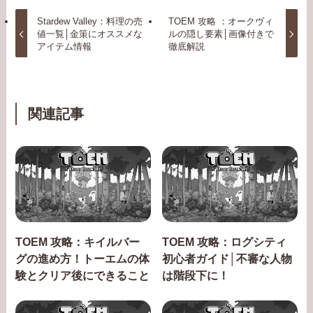
Stardew Valley：料理の売
TOEM 攻略 ：オークヴィ
値一覧│金策にオススメな
ルの隠し要素│画像付きで
アイテム情報
徹底解説
関連記事
TOEM 攻略：キイルバー
TOEM 攻略：ログシティ
グの進め方！トーエムの体
初心者ガイド│不審な人物
験とクリア後にできること
は階段下に！