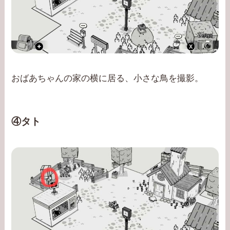
おばあちゃんの家の横に居る、小さな鳥を撮影。
④タト