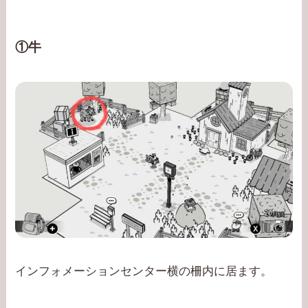
①牛
インフォメーションセンター横の柵内に居ます。