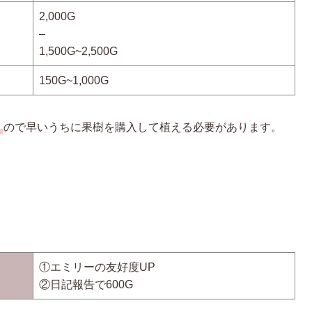
2,000G
–
1,500G~2,500G
150G~1,000G
う
ので早いうちに果樹を購入して植える必要があります。
①エミリーの友好度UP
②日記報告で600G