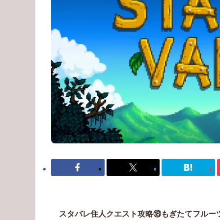
スタバレ住人クエスト攻略⑱もぎたてフルー