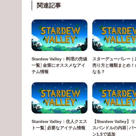
関連記事
Stardew Valley：料理の売値
スターデューバレー｜
一覧│金策にオススメなアイ
売り方と種類まとめ！
テム情報
なる？
Stardew Valley：住人クエス
【Stardew Valley
ト一覧│必要なアイテム情報
スバンドルの内容│バ
ン1.5で追加