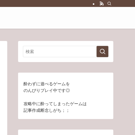
酔わずに遊べるゲームを
のんびりプレイ中です◎
攻略中に酔ってしまったゲームは
記事作成断念しがち；；