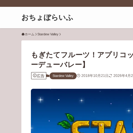
おちょぼらいふ
ホーム
Stardew Valley
もぎたてフルーツ！アプリコ
ーデューバレー】
広告
2018年10月21日
2026年4月
Stardew Valley