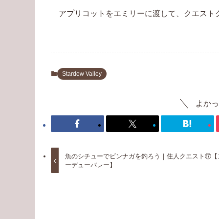
アプリコットをエミリーに渡して、クエスト
Stardew Valley
よかっ
魚のシチューでビンナガを釣ろう｜住人クエスト⑰【
ーデューバレー】