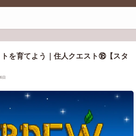
ットを育てよう｜住人クエスト⑱【スタ
26日