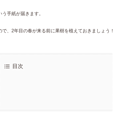
いう手紙が届きます。
ので、2年目の春が来る前に果樹を植えておきましょう！
目次