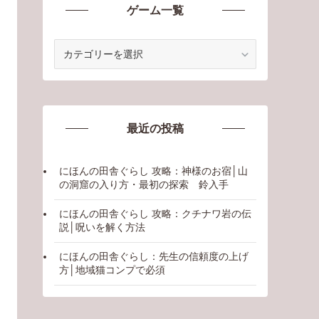
ゲーム一覧
ゲ
ー
ム
一
覧
最近の投稿
にほんの田舎ぐらし 攻略：神様のお宿│山
の洞窟の入り方・最初の探索 鈴入手
にほんの田舎ぐらし 攻略：クチナワ岩の伝
説│呪いを解く方法
にほんの田舎ぐらし：先生の信頼度の上げ
方│地域猫コンプで必須