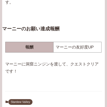
す。
マーニーのお願い達成報酬
報酬
マーニーの友好度UP
マーニーに洞窟ニンジンを渡して、クエストクリア
です！
Stardew Valley