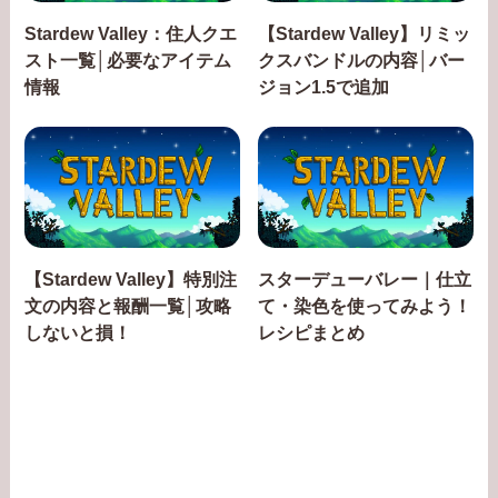
Stardew Valley：住人クエ
【Stardew Valley】リミッ
スト一覧│必要なアイテム
クスバンドルの内容│バー
情報
ジョン1.5で追加
【Stardew Valley】特別注
スターデューバレー｜仕立
文の内容と報酬一覧│攻略
て・染色を使ってみよう！
しないと損！
レシピまとめ