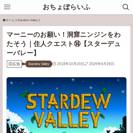
おちょぼらいふ
ホーム
Stardew Valley
マーニーのお願い！洞窟ニンジンをわ
たそう｜住人クエスト⑭【スターデュ
ーバレー】
広告
2018年10月20日
2026年4月26日
Stardew Valley